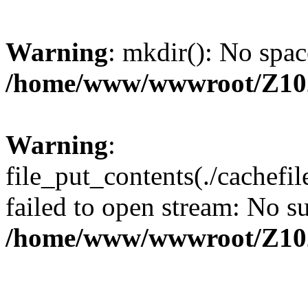
Warning
: mkdir(): No spac
/home/www/wwwroot/Z10
Warning
:
file_put_contents(./cachef
failed to open stream: No su
/home/www/wwwroot/Z10